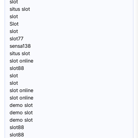
slot
situs slot
slot
Slot
slot
slot77
sensa138
situs slot
slot online
slot88
slot
slot
slot online
slot online
demo slot
demo slot
demo slot
slot88
slot88