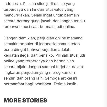
Indonesia. Pilihlah situs judi online yang
terpercaya dan hindari situs-situs yang
mencurigakan. Selalu ingat untuk bermain
secara bertanggung jawab dan jangan terlalu
terbawa emosi saat bermain judi online.
Dengan demikian, perjudian online memang
semakin populer di Indonesia namun tetap
perlu diingat bahwa perjudian adalah
kegiatan ilegal dan berisiko. Pilihlah situs judi
online yang terpercaya dan bermainlah
secara bijak. Jangan sampai terjebak dalam
lingkaran perjudian yang merugikan diri
sendiri dan orang lain. Semoga artikel ini
bermanfaat bagi pembaca. Terima kasih.
MORE STORIES