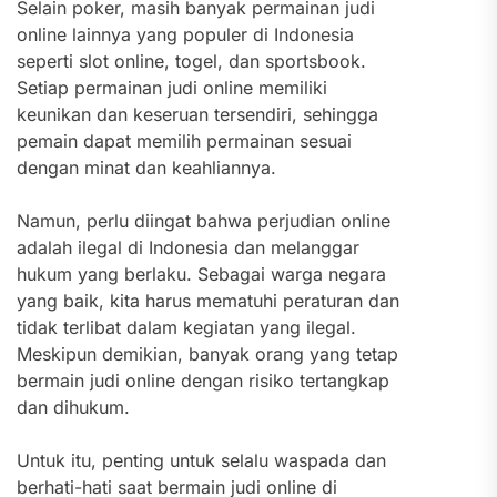
Selain poker, masih banyak permainan judi
online lainnya yang populer di Indonesia
seperti slot online, togel, dan sportsbook.
Setiap permainan judi online memiliki
keunikan dan keseruan tersendiri, sehingga
pemain dapat memilih permainan sesuai
dengan minat dan keahliannya.
Namun, perlu diingat bahwa perjudian online
adalah ilegal di Indonesia dan melanggar
hukum yang berlaku. Sebagai warga negara
yang baik, kita harus mematuhi peraturan dan
tidak terlibat dalam kegiatan yang ilegal.
Meskipun demikian, banyak orang yang tetap
bermain judi online dengan risiko tertangkap
dan dihukum.
Untuk itu, penting untuk selalu waspada dan
berhati-hati saat bermain judi online di