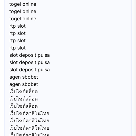
togel online
togel online
togel online
rtp slot
rtp slot
rtp slot
rtp slot
slot deposit pulsa
slot deposit pulsa
slot deposit pulsa
agen sbobet
agen sbobet
เว็บไซต์สล็อต
เว็บไซต์สล็อต
เว็บไซต์สล็อต
เว็บไซต์คาสิโนไทย
เว็บไซต์คาสิโนไทย
เว็บไซต์คาสิโนไทย
เว็บไซต์คาสิโนไทย