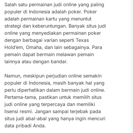
Salah satu permainan judi online yang paling
populer di Indonesia adalah poker. Poker
adalah permainan kartu yang menuntut
strategi dan keberuntungan. Banyak situs judi
online yang menyediakan permainan poker
dengan berbagai varian seperti Texas
Hold’em, Omaha, dan lain sebagainya. Para
pemain dapat bermain melawan pemain
lainnya atau dengan bandar.
Namun, meskipun perjudian online semakin
populer di Indonesia, masih banyak hal yang
perlu diperhatikan dalam bermain judi online.
Pertama-tama, pastikan untuk memilih situs
judi online yang terpercaya dan memiliki
lisensi resmi. Jangan sampai terjebak pada
situs judi abal-abal yang hanya ingin mencuri
data pribadi Anda.