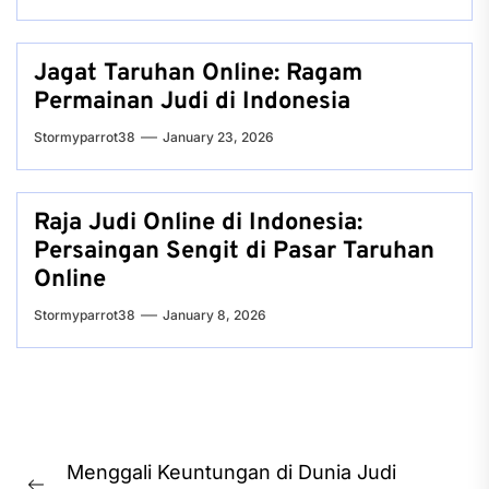
Jagat Taruhan Online: Ragam
Permainan Judi di Indonesia
Stormyparrot38
January 23, 2026
Raja Judi Online di Indonesia:
Persaingan Sengit di Pasar Taruhan
Online
Stormyparrot38
January 8, 2026
Post
Menggali Keuntungan di Dunia Judi
navigation