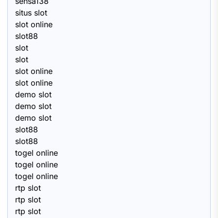
sensa138
situs slot
slot online
slot88
slot
slot
slot online
slot online
demo slot
demo slot
demo slot
slot88
slot88
togel online
togel online
togel online
rtp slot
rtp slot
rtp slot