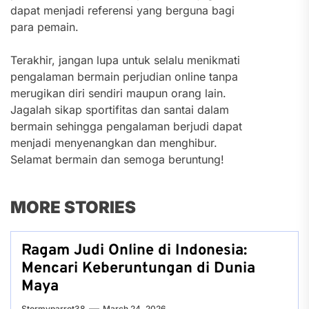
dapat menjadi referensi yang berguna bagi
para pemain.
Terakhir, jangan lupa untuk selalu menikmati
pengalaman bermain perjudian online tanpa
merugikan diri sendiri maupun orang lain.
Jagalah sikap sportifitas dan santai dalam
bermain sehingga pengalaman berjudi dapat
menjadi menyenangkan dan menghibur.
Selamat bermain dan semoga beruntung!
MORE STORIES
Ragam Judi Online di Indonesia:
Mencari Keberuntungan di Dunia
Maya
Stormyparrot38
March 24, 2026