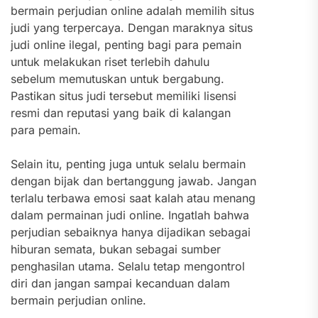
bermain perjudian online adalah memilih situs
judi yang terpercaya. Dengan maraknya situs
judi online ilegal, penting bagi para pemain
untuk melakukan riset terlebih dahulu
sebelum memutuskan untuk bergabung.
Pastikan situs judi tersebut memiliki lisensi
resmi dan reputasi yang baik di kalangan
para pemain.
Selain itu, penting juga untuk selalu bermain
dengan bijak dan bertanggung jawab. Jangan
terlalu terbawa emosi saat kalah atau menang
dalam permainan judi online. Ingatlah bahwa
perjudian sebaiknya hanya dijadikan sebagai
hiburan semata, bukan sebagai sumber
penghasilan utama. Selalu tetap mengontrol
diri dan jangan sampai kecanduan dalam
bermain perjudian online.