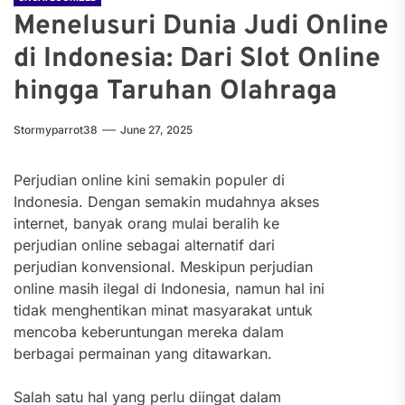
Menelusuri Dunia Judi Online
di Indonesia: Dari Slot Online
hingga Taruhan Olahraga
Stormyparrot38
June 27, 2025
Perjudian online kini semakin populer di
Indonesia. Dengan semakin mudahnya akses
internet, banyak orang mulai beralih ke
perjudian online sebagai alternatif dari
perjudian konvensional. Meskipun perjudian
online masih ilegal di Indonesia, namun hal ini
tidak menghentikan minat masyarakat untuk
mencoba keberuntungan mereka dalam
berbagai permainan yang ditawarkan.
Salah satu hal yang perlu diingat dalam