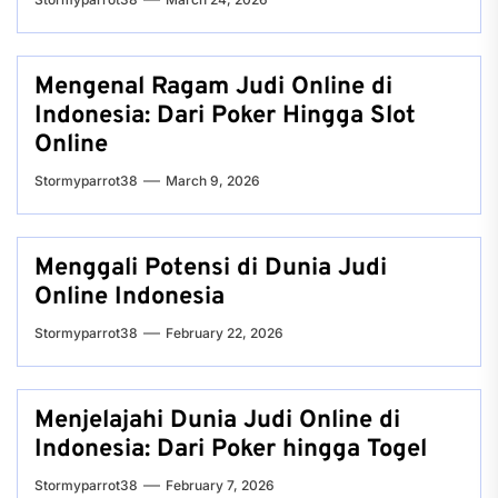
Mengenal Ragam Judi Online di
Indonesia: Dari Poker Hingga Slot
Online
Stormyparrot38
March 9, 2026
Menggali Potensi di Dunia Judi
Online Indonesia
Stormyparrot38
February 22, 2026
Menjelajahi Dunia Judi Online di
Indonesia: Dari Poker hingga Togel
Stormyparrot38
February 7, 2026